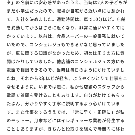
タ」の名前には安心感があったうえ、当時は2人の子どもが
まだ小学生だったので、職場が自宅から近い点にも惹かれ
て、入社を決めました。通勤時間は、車で10分ほど。店舗
を異動してからはさらに近くなり、非常に通いやすくて助
かっています。以前は、食品スーパーの一般事務に就いて
いたので、コンシェルジュもできるかなと思っていました
が、車に関する知識がなかったため、初めは周りの方に質
問ばかりしていました。他店舗のコンシェルジュの方にも
電話で相談できるので、当時は毎日のようにかけていまし
たね。それから3年ほどが経ち、ようやくひとりで仕事をこ
なせるように。いまでは逆に、私が他店舗のスタッフから
電話で質問を受けることもあります。自分が助けてもらっ
たぶん、分かりやすく丁寧に説明するよう心がけていま
す。また仕事をするうえでは、「常に早く・正確に」が私
のモットー。月末などにはイレギュラーな業務が発生する
こともありますが、きちんと段取りを組んで時間内に終わ