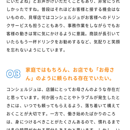
にいたよね」とお声かけいただくこともあり、非常にうれ
しかったですね。普段はそれほどお客様と接する機会はな
いものの、貝塚店ではコンシェルジュがお客様へのドリン
クサービスも担うこともあり、事務作業をしながらでもお
客様の動きは常に気にかけるように意識。商談が長引いて
いたらもう一杯ドリンクをお勧めするなど、気配りと笑顔
を忘れないようにしています。
家庭ではもちろん、お店でも「お母さ
ん」のように頼られる存在でいたい。
コンシェルジュは、店舗にとってお母さんのような存在だ
と思っています。何か困ったことやトラブルが発生したと
きには、いつでも頼ってもらえるよう、落ち着いて構えて
おくことが大切です。一方で、働き始めたばかりのころ
は、身につけるべきことがたくさんあるので、慣れるまで
は多少時間がかかる部分もあるかと思います。しかし、い