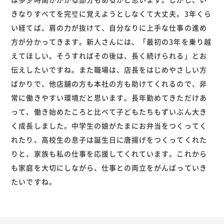
きなりすべてを完璧に覚えようとしなくて大丈夫。3年くら
い経てば、肩の力が抜けて、自分なりに上手な仕事の進め
方が分かってきます。新人さんには、「最初の3年を乗り越
えてほしい。そうすればその後は、長く続けられる」とお
伝えしたいですね。また職場は、店長をはじめやさしい方
ばかりで、他店舗の方も本社の方も助けてくれるので、非
常に働きやすい環境だと思います。長年勤めてきただけあ
って、働き始めたころと比べて子どもたちもずいぶん大き
く成長しました。中学生の娘がたまにお弁当をつくってく
れたり、高校生の息子は誕生日に唐揚げをつくってくれた
りと、家族も私の仕事を応援してくれています。これから
も家庭を大切にしながら、仕事との両立をがんばっていき
たいですね。