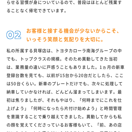
らせる習慣が身についているので、普段はほとんど残業す
ることなく帰宅できています。
お客様と接する機会が少ないからこそ、
いっそう笑顔と気配りを大切に。
私の所属する貝塚店は、トヨタカローラ南海グループの中
でも、トップクラスの規模。そのため異動してきた当初
は、業務量の違いに戸惑うこともありました。1ヵ月の新車
登録台数を見ても、以前が15台から20台だとしたら、ここ
は50台くらい。新車のプレートだけでも、次々に処理して
納車していかなければ、どんどん溜まってしまいます。最
初は焦りましたが、それもやはり、「何時までにこれを仕
上げよう」「何時になったら片付け始めよう」と時間管理
を意識することで乗り越えてきました。異動してからも私
の顔を覚えてくださっているお客様もいて、「前、あの店