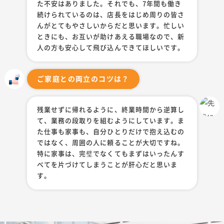
求人情報
た不安はありました。それでも、7年間も働き
続けられているのは、店長をはじめ周りの皆さ
中途採用
新卒採用
んがとてもやさしいからだと思います。忙しい
ときにも、お互いが助けあえる職場なので、新
人の方も安心して飛び込んできてほしいです。
ご家庭との両立のコツは？
残業せずに帰れるように、終業時間から逆算し
て、業務の段取りを組むようにしています。ま
た仕事も家事も、自分ひとりだけで抱え込むの
ではなく、周囲の人に頼ることが大切ですね。
特に家事は、完璧でなくてもまずはいったんす
べてを片づけてしまうことが肝心だと思いま
す。