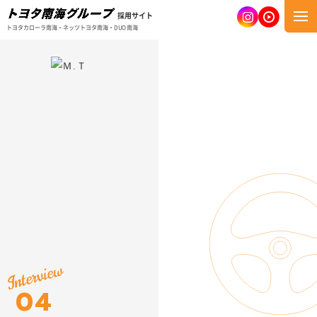
採用サイト
トヨタカローラ南海・ネッツトヨタ南海・DUO南海
04