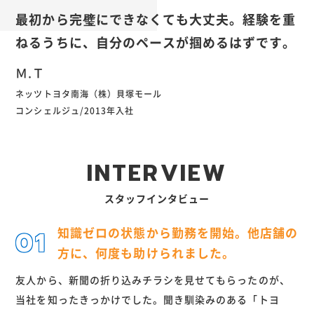
最初から完璧にできなくても大丈夫。経験を重
ねるうちに、自分のペースが掴めるはずです。
Ｍ.Ｔ
ネッツトヨタ南海（株）貝塚モール
コンシェルジュ/2013年入社
I
N
T
E
R
V
I
E
W
スタッフインタビュー
知識ゼロの状態から勤務を開始。他店舗の
方に、何度も助けられました。
友人から、新聞の折り込みチラシを見せてもらったのが、
当社を知ったきっかけでした。聞き馴染みのある「トヨ