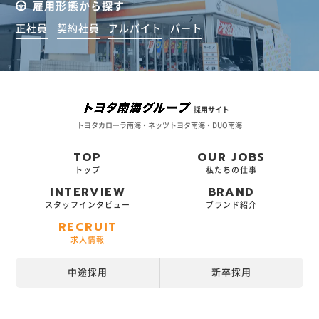
雇用形態から探す
正社員
契約社員
アルバイト
パート
採用サイト
トヨタカローラ南海・ネッツトヨタ南海・DUO南海
TOP
OUR JOBS
トップ
私たちの仕事
INTERVIEW
BRAND
スタッフインタビュー
ブランド紹介
RECRUIT
求人情報
中途採用
新卒採用