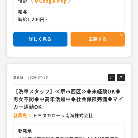
倍野 （
Google Map
）
給与
時給1,200円～
詳しく見る
応募する
採用サイト
トヨタカローラ南海・ネッツトヨタ南海・DUO南海
TOP
OUR JOBS
ア
パ
更新日
2026-07-30
トップ
私たちの仕事
ル
ー
【洗車スタッフ】≪堺市西区≫◆未経験OK◆
バ
ト
INTERVIEW
BRAND
イ
男女不問◆中高年活躍中◆社会保険完備◆マイ
スタッフインタビュー
ブランド紹介
ト
カー通勤OK
RECRUIT
就業先
トヨタカローラ南海株式会社
求人情報
勤務地
中途採用
新卒採用