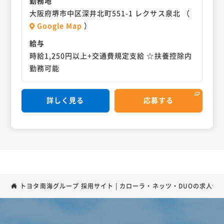
勤務地
大阪府堺市中区深井北町551-1 レクサス泉北 （
Google Map
）
給与
時給1,250円以上+交通費規定支給 ☆扶養控除内
勤務可能
詳しく見る
応募する
トヨタ南海グループ 採用サイト | カローラ・ネッツ・DUOの求人情報